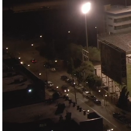
Da segurança eletrônica para residências e comércios aos grandes proj
tecnologias e unidades especializadas.