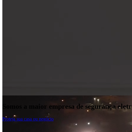
Somos a maior empresa de segurança eletr
Proteja sua casa ou negócio
Diversas unidades especializadas, todas c