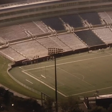
etos para proteger cidades, indústrias, condomínios e operações inteira