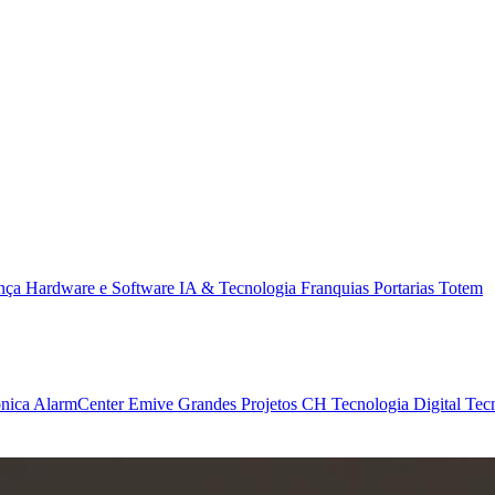
ança
Hardware e Software
IA & Tecnologia
Franquias
Portarias
Totem
ônica
AlarmCenter
Emive Grandes Projetos
CH Tecnologia
Digital Tec