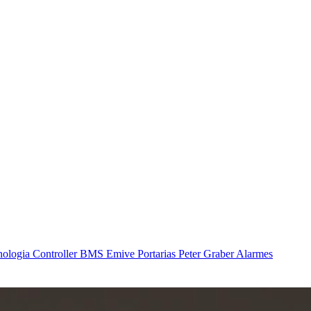
nologia
Controller BMS
Emive Portarias
Peter Graber Alarmes