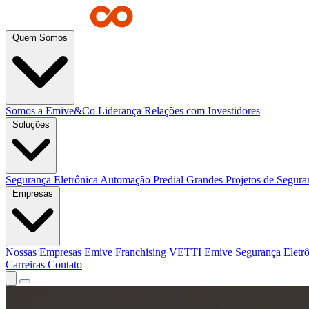
Quem Somos
Somos a Emive&Co
Liderança
Relações com Investidores
Soluções
Segurança Eletrônica
Automação Predial
Grandes Projetos de Segur
Empresas
Nossas Empresas
Emive Franchising
VETTI
Emive Segurança Eletr
Carreiras
Contato