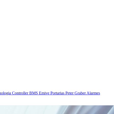
nologia
Controller BMS
Emive Portarias
Peter Graber Alarmes