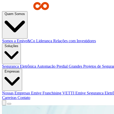
Quem Somos
Somos a Emive&Co
Liderança
Relações com Investidores
Soluções
Segurança Eletrônica
Automação Predial
Grandes Projetos de Segur
Empresas
Nossas Empresas
Emive Franchising
VETTI
Emive Segurança Eletr
Carreiras
Contato