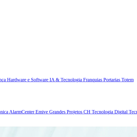
ança
Hardware e Software
IA & Tecnologia
Franquias
Portarias
Totem
ônica
AlarmCenter
Emive Grandes Projetos
CH Tecnologia
Digital Tec