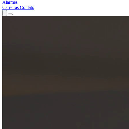
Alarmes
Carreiras
Contato